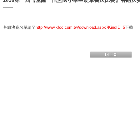
2026第一屆【基隆一信盃國小學生硬筆書法比賽】各組決
各組決賽名單請至
下載
http://www.kfcc.com.tw/download.aspx?KindID=5